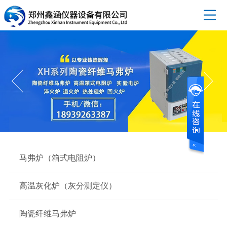
马弗炉（箱式电阻炉）
高温灰化炉（灰分测定仪）
陶瓷纤维马弗炉